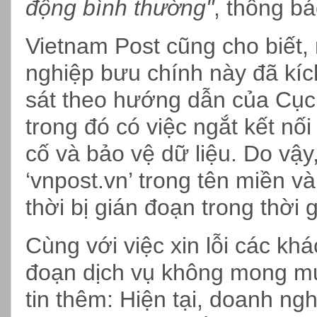
động bình thường"
, thông b
Vietnam Post cũng cho biết, 
nghiệp bưu chính này đã kíc
sát theo hướng dẫn của Cục 
trong đó có việc ngắt kết nố
cố và bảo vệ dữ liệu. Do vậy
‘vnpost.vn’ trong tên miền v
thời bị gián đoạn trong thời
Cùng với việc xin lỗi các khá
đoạn dịch vụ không mong mu
tin thêm: Hiện tại, doanh ng