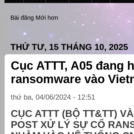
Bài đăng Mới hơn
THỨ TƯ, 15 THÁNG 10, 2025
Cục ATTT, A05 đang h
ransomware vào Viet
thứ ba, 04/06/2024 - 12:51
CỤC ATTT (BỘ TT&TT) V
POST XỬ LÝ SỰ CỐ RAN