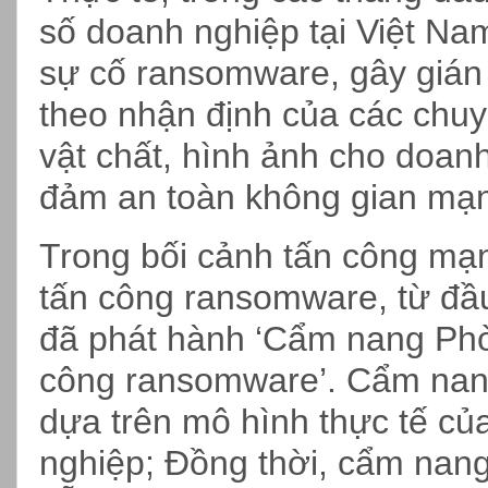
số doanh nghiệp tại Việt N
sự cố ransomware, gây gián
theo nhận định của các chuyê
vật chất, hình ảnh cho doan
đảm an toàn không gian mạn
Trong bối cảnh tấn công mạn
tấn công ransomware, từ đầu
đã phát hành ‘Cẩm nang Phòn
công ransomware’. Cẩm nan
dựa trên mô hình thực tế củ
nghiệp; Đồng thời, cẩm nan