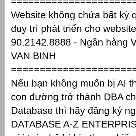
=====================
Website không chứa bất kỳ 
duy trì phát triển cho websit
90.2142.8888 - Ngân hàng 
VAN BINH
=====================
Nếu bạn không muốn bị AI th
con đường trở thành DBA ch
Database thì hãy đăng ký
DATABASE A-Z ENTERPRISE, 