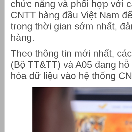
chức năng và phối hợp với c
CNTT hàng đầu Việt Nam để 
trong thời gian sớm nhất, đả
hàng.
Theo thông tin mới nhất, c
(Bộ TT&TT) và A05 đang hỗ 
hóa dữ liệu vào hệ thống C