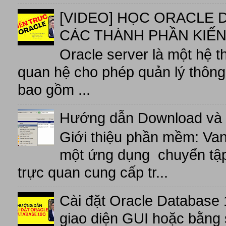
[VIDEO] HỌC ORACLE D
CÁC THÀNH PHẦN KIẾN
Oracle server là một hệ t
quan hệ cho phép quản lý thông 
bao gồm ...
Hướng dẫn Download và 
Giới thiệu phần mềm: V
một ứng dụng chuyển tập t
trực quan cung cấp tr...
Cài đặt Oracle Database 
giao diện GUI hoặc bằng 