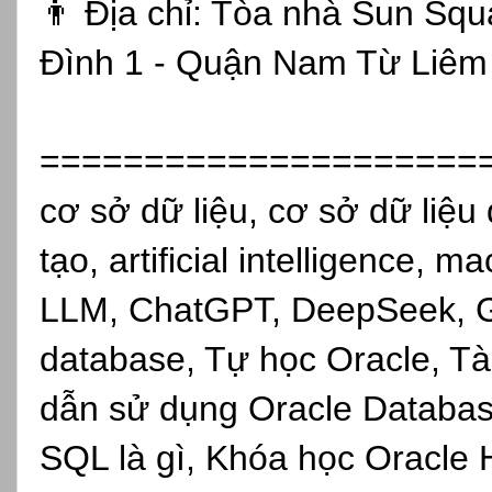
👨 Địa chỉ: Tòa nhà Sun Sq
Đình 1 - Quận Nam Từ Liêm 
=====================
cơ sở dữ liệu, cơ sở dữ liệu 
tạo, artificial intelligence, 
LLM, ChatGPT, DeepSeek, Gro
database, Tự học Oracle, Tài
dẫn sử dụng Oracle Databas
SQL là gì, Khóa học Oracle 