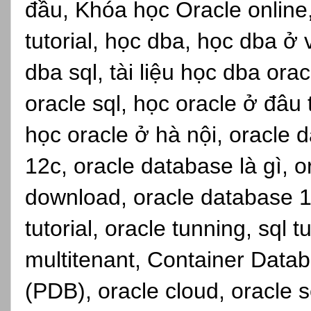
đầu, Khóa học Oracle online,s
tutorial, học dba, học dba ở
dba sql, tài liệu học dba ora
oracle sql, học oracle ở đâu
học oracle ở hà nội, oracle d
12c, oracle database là gì, 
download, oracle database 1
tutorial, oracle tunning, sql 
multitenant, Container Dat
(PDB), oracle cloud, oracle se