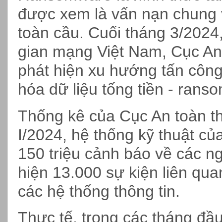
được xem là vấn nạn chung v
toàn cầu. Cuối tháng 3/2024
gian mạng Việt Nam, Cục An
phát hiện xu hướng tấn công
hóa dữ liệu tống tiền - rans
Thống kê của Cục An toàn thô
I/2024, hệ thống kỹ thuật c
150 triệu cảnh báo về các n
hiện 13.000 sự kiện liên qu
các hệ thống thông tin.
Thực tế, trong các tháng đ