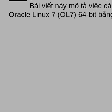
Bài viết này mô tả việc c
Oracle Linux 7 (OL7) 64-bit bằn