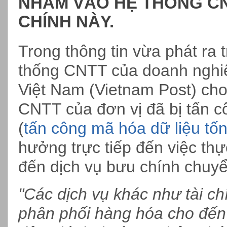
NHẰM VÀO HỆ THỐNG C
CHÍNH NÀY.
Trong thông tin vừa phát ra 
thống CNTT của doanh nghi
Việt Nam (Vietnam Post) cho
CNTT của đơn vị đã bị tấn 
(
tấn công mã hóa dữ liệu tốn
hưởng trực tiếp đến việc thự
đến dịch vụ bưu chính chuyể
"Các dịch vụ khác như tài c
phân phối hàng hóa cho đến 