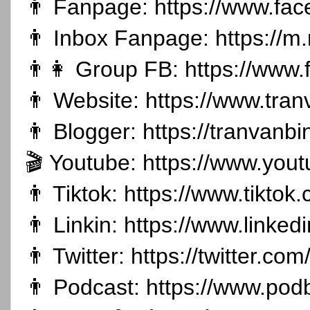
👨 Fanpage:
https://www.fa
👨 Inbox Fanpage:
https://m
👨👩 Group FB:
https://www
👨 Website:
https://www.tran
👨 Blogger:
https://tranvanb
🎬 Youtube:
https://www.you
👨 Tiktok:
https://www.tikto
👨 Linkin:
https://www.linked
👨 Twitter:
https://twitter.co
👨 Podcast:
https://www.pod