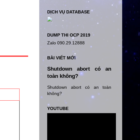
DỊCH VỤ DATABASE
DUMP THI OCP 2019
Zalo 090.29.12888
BÀI VIẾT MỚI
Shutdown abort có an
toàn không?
Shutdown abort có an toàn
không?
YOUTUBE