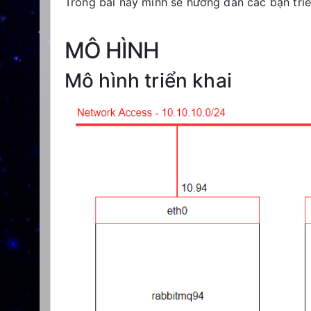
Trong bài này mình sẽ hướng dẫn các bạn tri
MÔ HÌNH
Mô hình triển khai