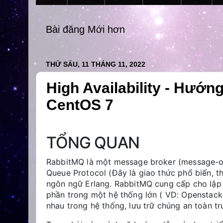
Bài đăng Mới hơn
THỨ SÁU, 11 THÁNG 11, 2022
High Availability - Hướng
CentOS 7
TỔNG QUAN
RabbitMQ là một message broker (message-o
Queue Protocol (Đây là giao thức phổ biến, t
ngôn ngữ Erlang. RabbitMQ cung cấp cho lập t
phần trong một hệ thống lớn ( VD: Openstac
nhau trong hệ thống, lưu trữ chúng an toàn tr