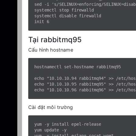
sed -i 's/SELINUX=enforcing/SELINUX=disab
systemctl stop firewalld

systemctl disable firewalld

Tại rabbitmq95
Cấu hình hostname
hostnamectl set-hostname rabbitmq95

echo "10.10.10.94 rabbitmq94" >> /etc/host
echo "10.10.10.95 rabbitmq95" >> /etc/host
Cài đặt môi trường
yum -y install epel-release

yum update -y
