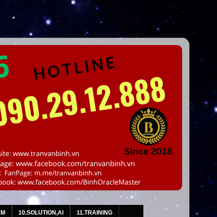
EM
10.SOLUTION,AI
11.TRAINING