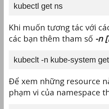
kubectl get ns
Khi muốn tương tác với cá
các bạn thêm tham số
-n 
kubeclt -n kube-system get 
Để xem những resource n
phạm vi của namespace thì