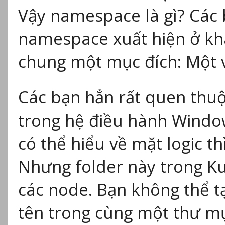
Vậy namespace là gì? Các 
namespace xuất hiện ở kh
chung một mục đích: Một v
Các bạn hẳn rất quen thuộ
trong hệ điều hành Window
có thể hiểu về mặt logic 
Nhưng folder này trong Kub
các node. Bạn không thể tạo
tên trong cùng một thư mục