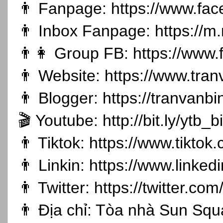
👨 Fanpage:
https://www.fa
👨 Inbox Fanpage:
https://m
👨👩 Group FB:
https://www
👨 Website:
https://www.tran
👨 Blogger:
https://tranvanb
🎬 Youtube:
http://bit.ly/ytb
👨 Tiktok:
https://www.tikto
👨 Linkin:
https://www.linked
👨 Twitter:
https://twitter.co
👨 Địa chỉ: Tòa nhà Sun Sq