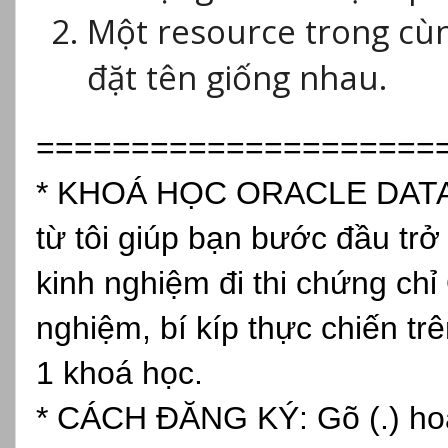
Một resource trong c
đặt tên giống nhau.
=====================
* KHOÁ HỌC ORACLE DATAB
từ tôi giúp bạn bước đầu tr
kinh nghiệm đi thi chứng chỉ
nghiệm, bí kíp thực chiến tr
1 khoá học.
* CÁCH ĐĂNG KÝ: Gõ (.) hoặc