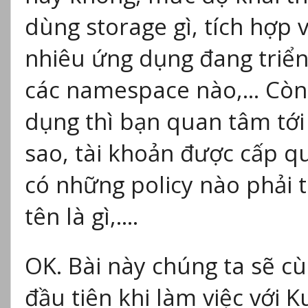
dùng storage gì, tích hợp 
nhiêu ứng dụng đang triển 
các namespace nào,… Còn 
dụng thì bạn quan tâm tới 
sao, tài khoản được cấp qu
có những policy nào phải
tên là gì,….
OK. Bài này chúng ta sẽ c
đầu tiên khi làm việc với 