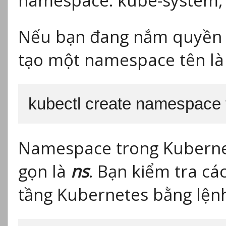
namespace: kube-system, d
Nếu bạn đang nắm quyền qu
tạo một namespace tên là 
kubectl create namespace 
Namespace trong Kubernet
gọn là
ns
. Bạn kiểm tra c
tầng Kubernetes bằng lện