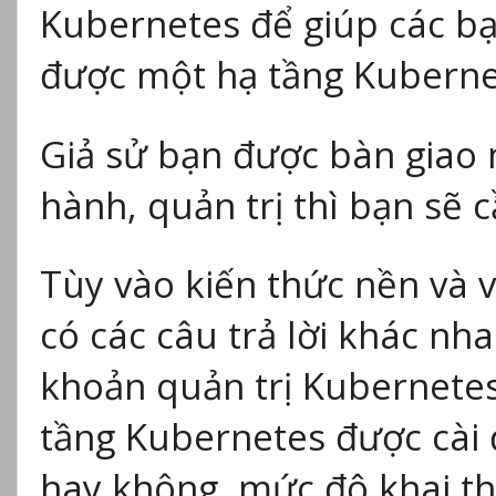
Kubernetes để giúp các bạ
được một hạ tầng Kuberne
Giả sử bạn được bàn giao
hành, quản trị thì bạn sẽ c
Tùy vào kiến thức nền và v
có các câu trả lời khác nh
khoản quản trị Kubernetes 
tầng Kubernetes được cài 
hay không, mức độ khai th