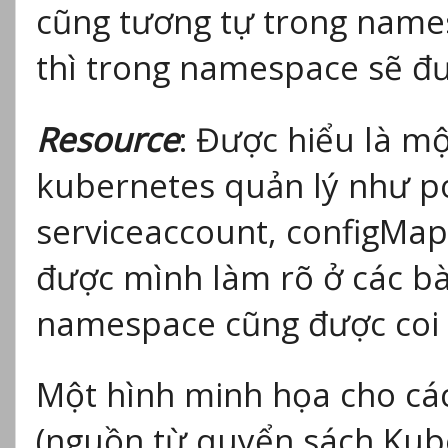
cũng tương tự trong names
thì trong namespace sẽ đư
Resource
: Được hiểu là mộ
kubernetes quản lý như po
serviceaccount, configMap
được mình làm rõ ở các bà
namespace cũng được coi 
Một hình minh họa cho cá
(nguồn từ quyển sách Kube