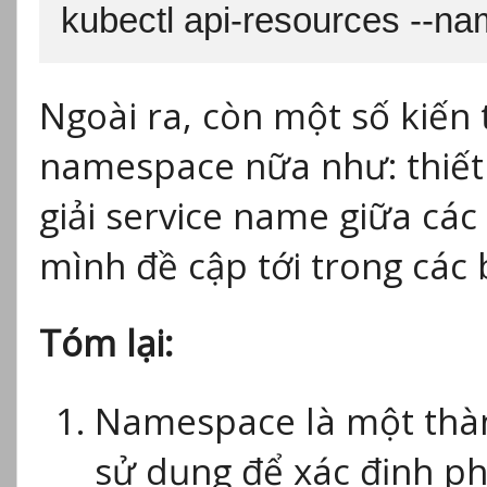
kubectl api-resources --n
Ngoài ra, còn một số kiến 
namespace nữa như: thiết
giải service name giữa cá
mình đề cập tới trong các b
Tóm lại:
Namespace là một thàn
sử dụng để xác định ph