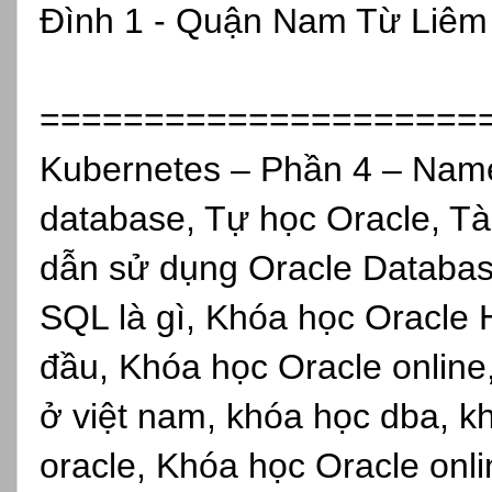
Đình 1 - Quận Nam Từ Liêm 
=====================
Kubernetes – Phần 4 – Name
database, Tự học Oracle, Tài
dẫn sử dụng Oracle Databas
SQL là gì, Khóa học Oracle 
đầu, Khóa học Oracle online,
ở việt nam, khóa học dba, kh
oracle, Khóa học Oracle onli