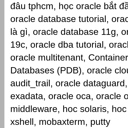
đâu tphcm, học oracle bắt đầ
oracle database tutorial, or
là gì, oracle database 11g, 
19c, oracle dba tutorial, orac
oracle multitenant, Contain
Databases (PDB), oracle cloud
audit_trail, oracle dataguard
exadata, oracle oca, oracle 
middleware, hoc solaris, hoc 
xshell, mobaxterm, putty