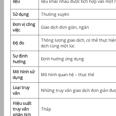
liệu
liệu khác nhau được tích hợp vào một
Sử dụng
Thường xuyên
Đơn vị công
Giao dịch đơn giản, ngắn
việc
Thông lượng giao dịch, có thể thực hiệ
Độ đo
dịch cùng một lúc
Sự định
Định hướng ứng dụng
hướng
Mô hình sử
Mô hình quan hệ – thực thể
dụng
Loại truy
Những truy vấn giao dịch đơn giản đư
vấn
Hiệu suất
truy vấn
Thấp
phân tích