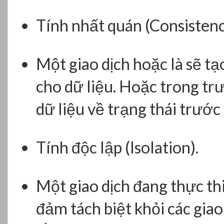
Tính nhất quán (Consistenc
Một giao dịch hoặc là sẽ tạ
cho dữ liệu. Hoặc trong tr
dữ liệu về trạng thái trước 
Tính độc lập (Isolation).
Một giao dịch đang thực th
đảm tách biệt khỏi các giao