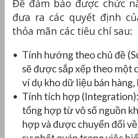
Để đảm bảo được chức năn
đưa ra các quyết định củ
thỏa mãn các tiêu chí sau:
Tính hướng theo chủ đề (Su
sẽ được sắp xếp theo một c
ví dụ kho dữ liệu bán hàng,
Tính tích hợp (Integration)
tổng hợp từ vô số nguồn kh
hợp và được chuyển đổi v
sự nhất quán trong việc hiể