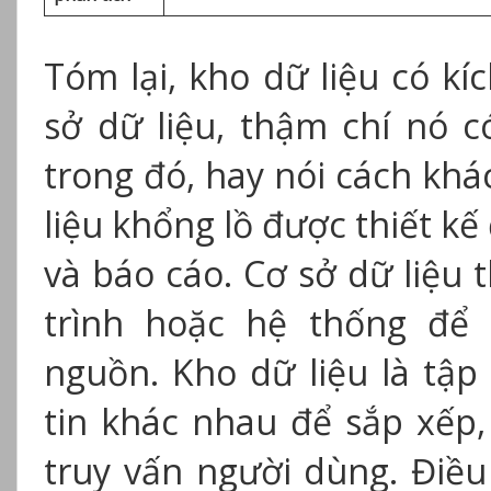
Tóm lại, kho dữ liệu có kí
sở dữ liệu, thậm chí nó 
trong đó, hay nói cách khác
liệu khổng lồ được thiết kế
và báo cáo. Cơ sở dữ liệu
trình hoặc hệ thống để 
nguồn. Kho dữ liệu là tậ
tin khác nhau để sắp xếp,
truy vấn người dùng. Điều