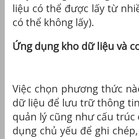
liệu có thể được lấy từ nh
có thể không lấy).
Ứng dụng kho dữ liệu và cơ
Việc chọn phương thức nào
dữ liệu để lưu trữ thông t
quản lý cũng như cấu trúc 
dụng chủ yếu để ghi chép,