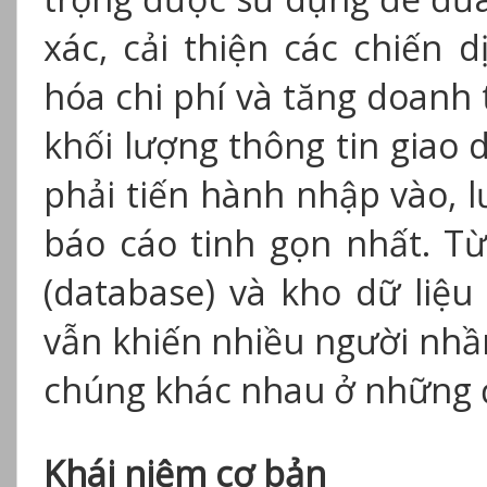
xác, cải thiện các chiến 
hóa chi phí và tăng doanh
khối lượng thông tin giao dị
phải tiến hành nhập vào, lư
báo cáo tinh gọn nhất. Từ
(database) và kho dữ liệu
vẫn khiến nhiều người nhầ
chúng khác nhau ở những 
Khái niệm cơ bản