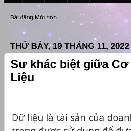
Bài đăng Mới hơn
THỨ BẢY, 19 THÁNG 11, 2022
Sư khác biệt giữa Cơ
Liệu
Dữ liệu là tài sản của doa
trọng được sử dụng để đưa