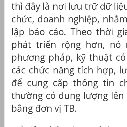
thì đây là nơi lưu trữ dữ li
chức, doanh nghiệp, nhằm 
lập báo cáo. Theo thời g
phát triển rộng hơn, nó
phương pháp, kỹ thuật có
các chức năng tích hợp, lư
để cung cấp thông tin c
thường có dung lượng lên
bằng đơn vị TB.