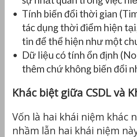
Tính biến đổi thời gian (Tim
tác dụng thời điểm hiện tại
tin để thể hiện như một chuỗ
Dữ liệu có tính ổn định (Non
thêm chứ không biến đổi nh
Khác biệt giữa CSDL và K
Vốn là hai khái niệm khác
nhầm lẫn hai khái niệm này