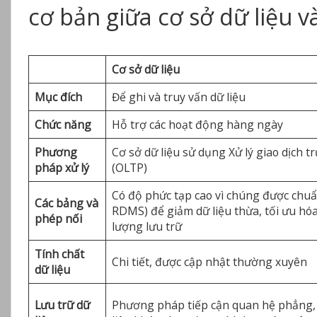
cơ bản giữa cơ sở dữ liệu v
Cơ sở dữ liệu
Mục đích
Để ghi và truy vấn dữ liệu
Chức năng
Hỗ trợ các hoạt động hàng ngày
Phương
Cơ sở dữ liệu sử dụng Xử lý giao dịch t
pháp xử lý
(OLTP)
Có độ phức tạp cao vì chúng được chuẩ
Các bảng và
RDMS) để giảm dữ liệu thừa, tối ưu hó
phép nối
lượng lưu trữ
Tính chất
Chi tiết, được cập nhật thường xuyên
dữ liệu
Lưu trữ dữ
Phương pháp tiếp cận quan hệ phẳng,