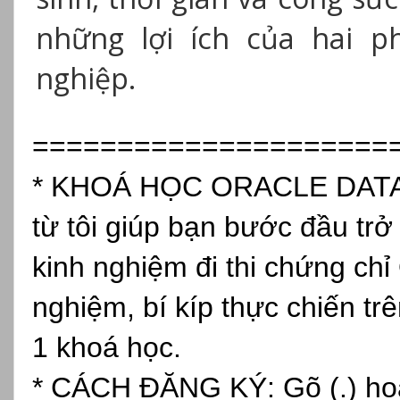
những lợi ích của hai p
nghiệp.
=====================
* KHOÁ HỌC ORACLE DATAB
từ tôi giúp bạn bước đầu tr
kinh nghiệm đi thi chứng chỉ
nghiệm, bí kíp thực chiến tr
1 khoá học.
* CÁCH ĐĂNG KÝ: Gõ (.) hoặc