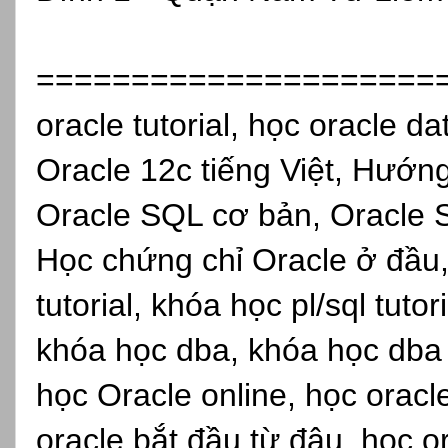
=====================
oracle tutorial, học oracle d
Oracle 12c tiếng Việt, Hướn
Oracle SQL cơ bản, Oracle S
Học chứng chỉ Oracle ở đầu,
tutorial, khóa học pl/sql tuto
khóa học dba, khóa học dba s
học Oracle online, học oracl
oracle bắt đầu từ đâu, học o