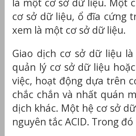
là một cơ sở dữ liệu. Một 
cơ sở dữ liệu, ổ đĩa cứng
xem là một cơ sở dữ liệu.
Giao dịch cơ sở dữ liệu l
quản lý cơ sở dữ liệu hoặ
việc, hoạt động dựa trên c
chắc chắn và nhất quán m
dịch khác. Một hệ cơ sở dữ
nguyên tắc ACID. Trong đó