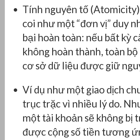
Tính nguyên tố (Atomicity)
coi như một “đơn vị” duy n
bại hoàn toàn: nếu bất kỳ 
không hoàn thành, toàn bộ 
cơ sở dữ liệu được giữ ngu
Ví dụ như một giao dịch ch
trục trặc vì nhiều lý do. 
một tài khoản sẽ không bị t
được cộng số tiền tương ứ