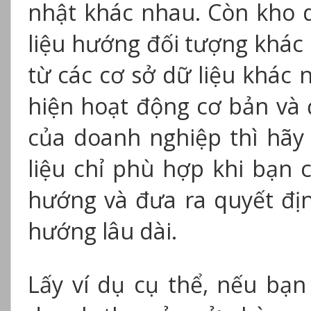
nhật khác nhau. Còn kho d
liệu hướng đối tượng khác 
từ ​​các cơ sở dữ liệu khá
hiện hoạt động cơ bản và 
của doanh nghiệp thì hãy
liệu chỉ phù hợp khi bạn c
hướng và đưa ra quyết đị
hướng lâu dài.
Lấy ví dụ cụ thể, nếu bạn