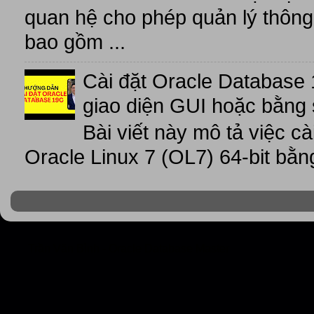
quan hệ cho phép quản lý thông 
bao gồm ...
Cài đặt Oracle Database 
giao diện GUI hoặc bằng 
Bài viết này mô tả việc c
Oracle Linux 7 (OL7) 64-bit bằn
Trần Văn Bình - Oracle Database Master