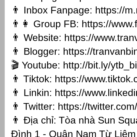
👨 Inbox Fanpage:
https://m
👨👩 Group FB:
https://www
👨 Website:
https://www.tran
👨 Blogger:
https://tranvanb
🎬 Youtube:
http://bit.ly/ytb
👨 Tiktok:
https://www.tikto
👨 Linkin:
https://www.linked
👨 Twitter:
https://twitter.co
👨 Địa chỉ: Tòa nhà Sun Sq
Đình 1 - Quận Nam Từ Liêm 