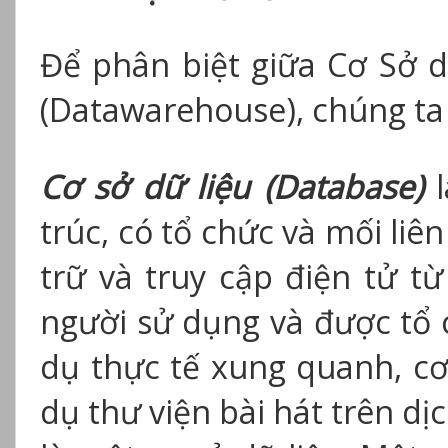
Để phân biệt giữa Cơ Sở d
(Datawarehouse), chúng ta 
Cơ sở dữ liệu (Database)
l
trúc, có tổ chức và mối li
trữ và truy cập điện tử t
người sử dụng và được tổ 
dụ thực tế xung quanh, cơ s
dụ thư viện bài hát trên d