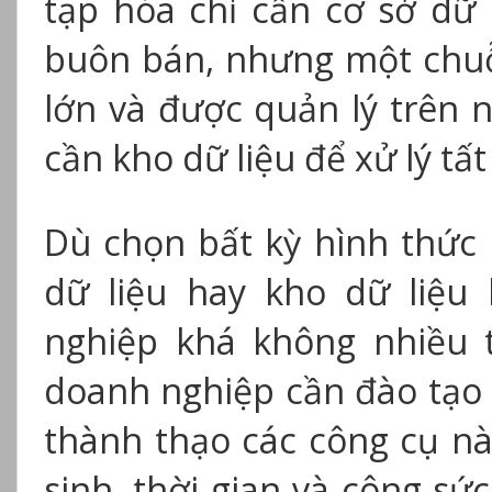
tạp hóa chỉ cần cơ sở dữ l
buôn bán, nhưng một chuỗi
lớn và được quản lý trên 
cần kho dữ liệu để xử lý tất
Dù chọn bất kỳ hình thức 
dữ liệu hay kho dữ liệu
nghiệp khá không nhiều t
doanh nghiệp cần đào tạo
thành thạo các công cụ nà
sinh, thời gian và công s