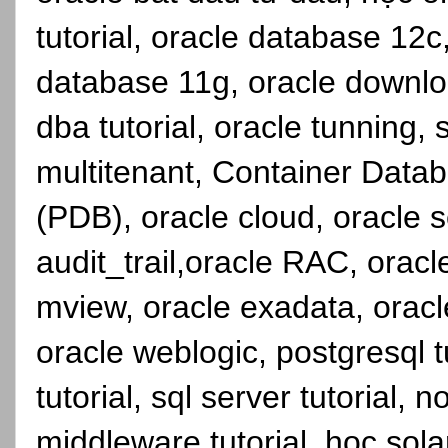
tutorial, oracle database 12c
database 11g, oracle downlo
dba tutorial, oracle tunning, 
multitenant, Container Dat
(PDB), oracle cloud, oracle se
audit_trail,oracle RAC, orac
mview, oracle exadata, oracl
oracle weblogic, postgresql t
tutorial, sql server tutorial, 
middleware tutorial, hoc solari