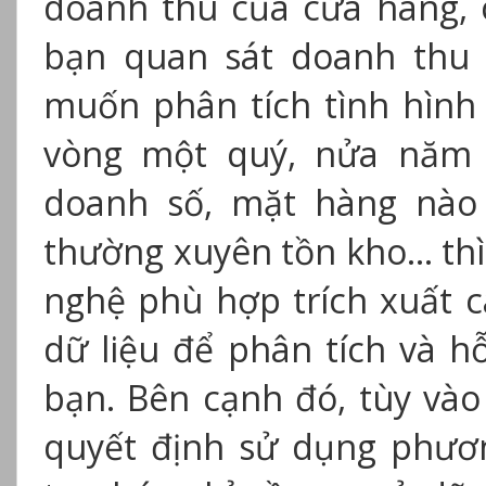
doanh thu của cửa hàng, 
bạn quan sát doanh thu 
muốn phân tích tình hình
vòng một quý, nửa năm
doanh số, mặt hàng nào
thường xuyên tồn kho… thì 
nghệ phù hợp trích xuất c
dữ liệu để phân tích và h
bạn. Bên cạnh đó, tùy và
quyết định sử dụng phươ