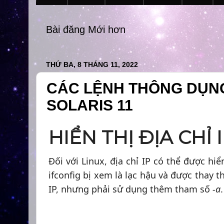
Bài đăng Mới hơn
THỨ BA, 8 THÁNG 11, 2022
CÁC LỆNH THÔNG DỤN
SOLARIS 11
HIỂN THỊ ĐỊA CHỈ 
Đối với Linux, địa chỉ IP có thể được h
ifconfig bị xem là lạc hậu và được thay 
IP, nhưng phải sử dụng thêm tham số
-a
.