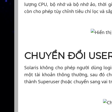
lượng CPU, bộ nhớ và bộ nhớ ảo, thời gia
còn cho phép tùy chỉnh tiêu chí lọc và sắ
CHUYỂN ĐỔI USE
Solaris không cho phép người dùng logi
một tài khoản thông thường, sau đó chu
thành Superuser (hoặc chuyển sang vai t