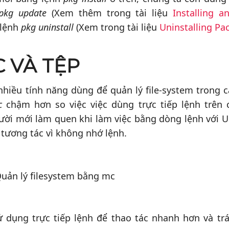
pkg update
(Xem thêm trong tài liệu
Installing 
 lệnh
pkg uninstall
(Xem trong tài liệu
Uninstalling Pa
 VÀ TỆP
hiều tính năng dùng để quản lý file-system trong 
c
chậm hơn so việc việc dùng trực tiếp lệnh trên c
ời mới làm quen khi làm việc bằng dòng lệnh với U
 tương tác vì không nhớ lệnh.
ử dụng trực tiếp lệnh để thao tác nhanh hơn và tr