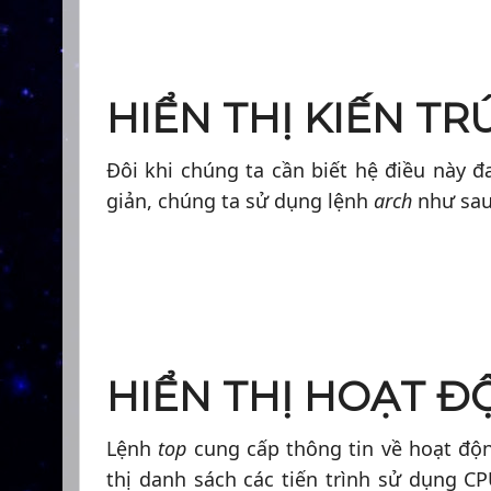
HIỂN THỊ KIẾN T
Đôi khi chúng ta cần biết hệ điều này đ
giản, chúng ta sử dụng lệnh
arch
như sau
HIỂN THỊ HOẠT Đ
Lệnh
top
cung cấp thông tin về hoạt động
thị danh sách các tiến trình sử dụng C