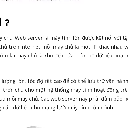
 ?
áy chủ. Web server là máy tính lớn được kết nối với 
hủ trên internet mỗi máy chủ là một IP khác nhau v
óm lại máy chủ là kho để chứa toàn bộ dữ liệu hoạt
lượng lớn, tốc độ rất cao để có thể lưu trữ vận hàn
nh trơn chu cho một hệ thống máy tính hoạt động trê
 của mỗi máy chủ. Các web server này phải đảm bảo 
g cấp dữ liệu cho mạng lưới máy tính của mình.