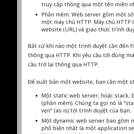
truy cập thông qua một tên miền 
Phần mềm: Web server gồm một số ph
một máy chủ HTTP. Máy chủ HTTP là
website (URL) và giao thức trình d
Bất cứ khi nào một trình duyệt cần đến fi
thông qua HTTP. Khi yêu cầu tới đúng má
cầu trở lại thông qua HTTP.
Để xuất bản một website, bạn cần một st
Một static web server, hoặc stack,
(phần mềm). Chúng ta gọi nó là "stat
vẹn" (as-is) tới trình duyệt của bạn.
Một dynamic web server bao gồm m
phổ biến nhất là một application s