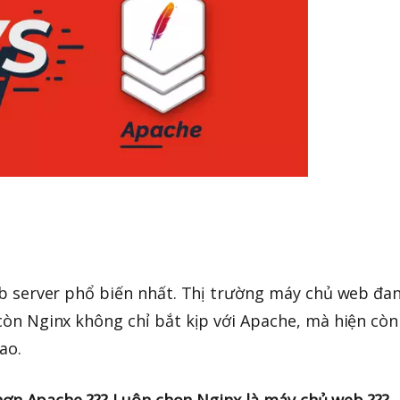
eb server phổ biến nhất. Thị trường máy chủ web đan
òn Nginx không chỉ bắt kịp với Apache, mà hiện còn 
ao.