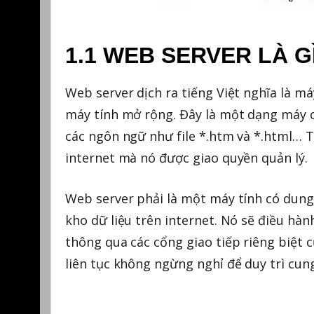
1.1 WEB SERVER LÀ GÌ
Web server dịch ra tiếng Việt nghĩa là m
máy tính mở rộng. Đây là một dạng máy c
các ngôn ngữ như file *.htm và *.html… T
internet mà nó được giao quyền quản lý.
Web server phải là một máy tính có dung 
kho dữ liệu trên internet. Nó sẽ điều hà
thông qua các cổng giao tiếp riêng biệt
liên tục không ngừng nghỉ để duy trì cun