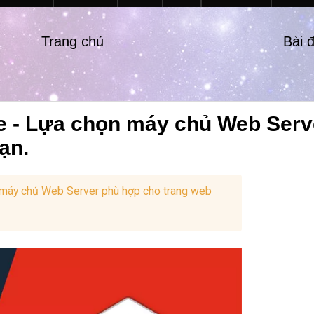
Trang chủ
Bài 
e - Lựa chọn máy chủ Web Serv
ạn.
 máy chủ Web Server phù hợp cho trang web