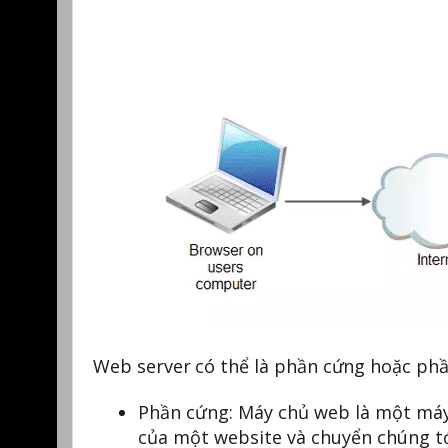
Web server có thể là phần cứng hoặc ph
Phần cứng: Máy chủ web là một máy tí
của một website và chuyển chúng tới