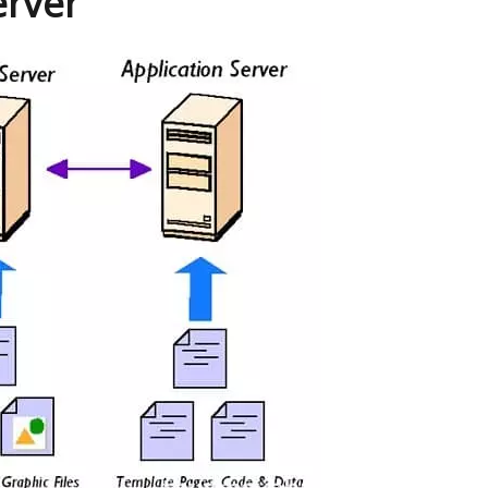
erver