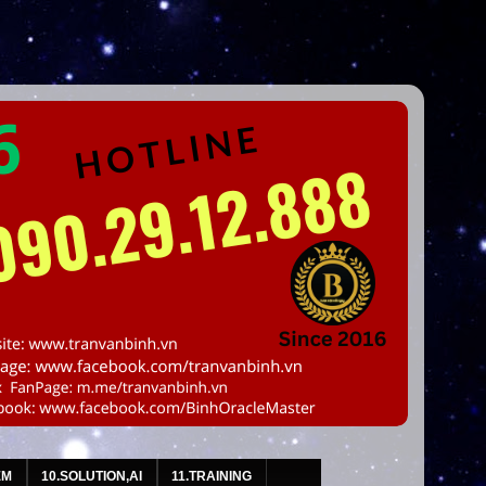
EM
10.SOLUTION,AI
11.TRAINING