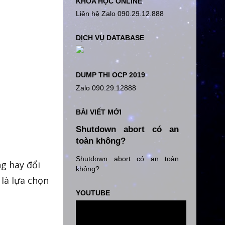
KHÓA HỌC ONLINE
Liên hệ Zalo 090.29.12.888
DỊCH VỤ DATABASE
DUMP THI OCP 2019
Zalo 090.29.12888
BÀI VIẾT MỚI
Shutdown abort có an
toàn không?
Shutdown abort có an toàn
g hay đổi
không?
là lựa chọn
YOUTUBE