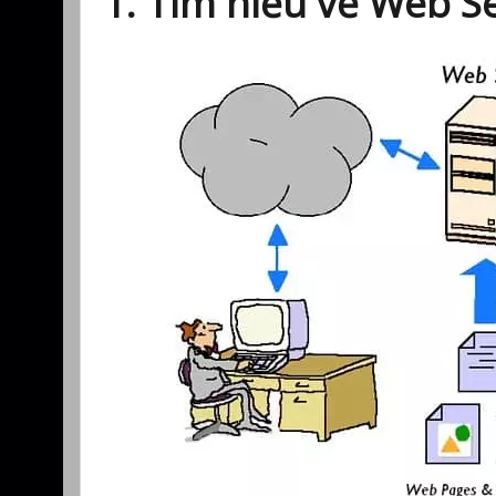
1. Tìm hiểu về Web S