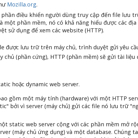
như
Mozilla.org
.
ần điều khiển người dùng truy cập đến file lưu tr
 một phần mềm, nó có khả năng hiểu được các địa 
uyệt sử dụng để xem các website (HTTP).
le được lưu trữ trên máy chủ, trình duyệt gửi yêu cầu
y chủ (phần cứng), HTTP (phần mềm) sẽ gửi tài liệu
atic hoặc dynamic web server.
 bao gồm một máy tính (hardware) với một HTTP ser
ic" bởi vì server (máy chủ) gửi các file nó lưu trữ "
ột static web server cộng với các phần mềm mở rộ
erver (máy chủ ứng dụng) và một database. Chúng ta