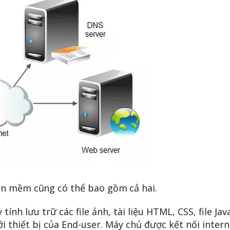
ần mềm cũng có thể bao gồm cả hai.
nh lưu trữ các file ảnh, tài liệu HTML, CSS, file Jav
 thiết bị của End-user. Máy chủ được kết nối intern