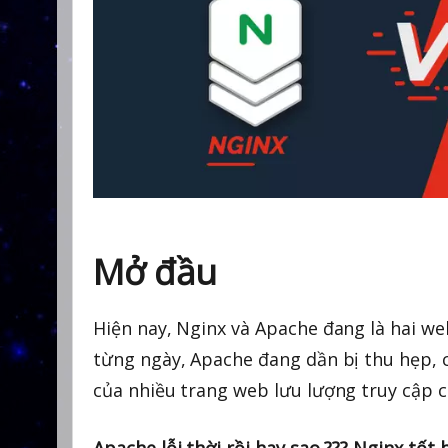
Mở đầu
Hiện nay, Nginx và Apache đang là hai w
từng ngày, Apache đang dần bị thu hẹp, c
của nhiều trang web lưu lượng truy cập c