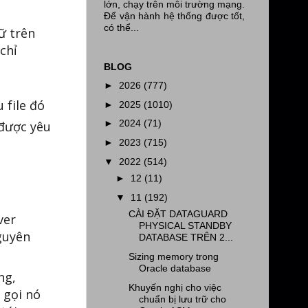
lớn, chạy trên môi trường mạng.
Để vận hành hệ thống được tốt,
có thể...
ữ trên
chỉ
BLOG
►
2026
(777)
 file đó
►
2025
(1010)
►
2024
(71)
 được yêu
►
2023
(715)
▼
2022
(514)
►
12
(11)
▼
11
(192)
CÀI ĐẶT DATAGUARD
ver
PHYSICAL STANDBY
nguyên
DATABASE TRÊN 2...
Sizing memory trong
Oracle database
ng,
Khuyến nghị cho việc
 gọi nó
chuẩn bị lưu trữ cho