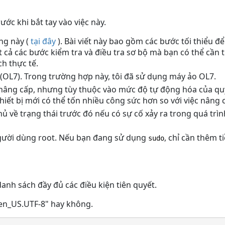
ước khi bắt tay vào việc này.
ng này (
tại đây
). Bài viết này bao gồm các bước tối thiểu đ
cả các bước kiểm tra và điều tra sơ bộ mà bạn có thể cần 
h thực tế.
 (OL7). Trong trường hợp này, tôi đã sử dụng máy ảo OL7.
à nâng cấp, nhưng tùy thuộc vào mức độ tự động hóa của qu
hiết bị mới có thể tốn nhiều công sức hơn so với việc nâng 
ủ về trạng thái trước đó nếu có sự cố xảy ra trong quá trì
người dùng root. Nếu bạn đang sử dụng
, chỉ cần thêm t
sudo
danh sách đầy đủ các điều kiện tiên quyết.
"en_US.UTF-8" hay không.