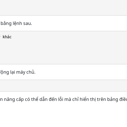
 bằng lệnh sau.
y khác
động lại máy chủ.
n nâng cấp có thể dẫn đến lỗi mà chỉ hiển thị trên bảng điề