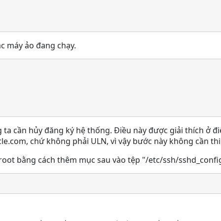
ác máy ảo đang chạy.
g ta cần hủy đăng ký hệ thống. Điều này được giải thích ở 
e.com, chứ không phải ULN, vì vậy bước này không cần thi
oot bằng cách thêm mục sau vào tệp "/etc/ssh/sshd_config