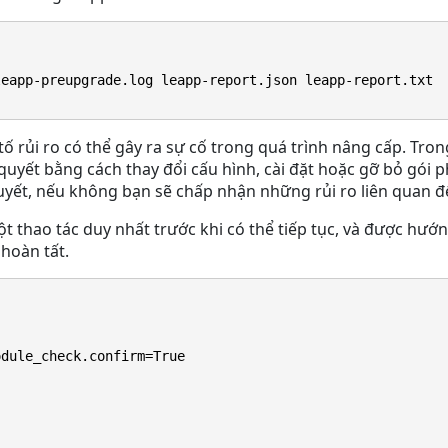
leapp-preupgrade.log leapp-report.json leapp-report.txt
tố rủi ro có thể gây ra sự cố trong quá trình nâng cấp. Tro
quyết bằng cách thay đổi cấu hình, cài đặt hoặc gỡ bỏ gói
uyết, nếu không bạn sẽ chấp nhận những rủi ro liên quan 
ột thao tác duy nhất trước khi có thể tiếp tục, và được hướ
hoàn tất.
odule_check.confirm=True