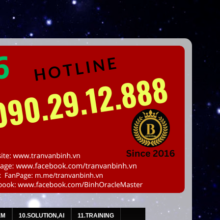
EM
10.SOLUTION,AI
11.TRAINING