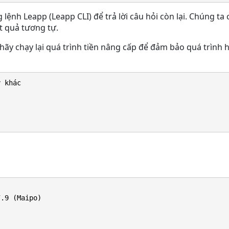
lệnh Leapp (Leapp CLI) để trả lời câu hỏi còn lại. Chúng ta
ết quả tương tự.
, hãy chạy lại quá trình tiền nâng cấp để đảm bảo quá trình 
y khác
7.9 (Maipo)