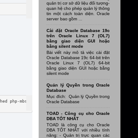
quản trị cơ sở dữ liệu đối tượng-
quan hệ cho phép quản lý thông
tin một cách toàn diện. Oracle
server bao gồm ...
Cài đặt Oracle Database 19c
trên Oracle Linux 7 (OL7)
bằng giao diện GUI hoặc
bằng silent mode
Bài viết này mô tả việc cài đặt
Oracle Database 19c 64-bit trên
Oracle Linux 7 (OL7) 64-bit
bằng giao diện GUI hoặc bằng
silent mode
Quản lý Quyền trong Oracle
Database
Mục đích: Quản lý Quyền trong
hed php-mbs
Oracle Database
TOAD - Công cụ cho Oracle
DBA TỐT NHẤT
TOAD là công cụ cho Oracle
DBA TỐT NHẤT với nhiều tính
năng: - Quản trị trực quan các