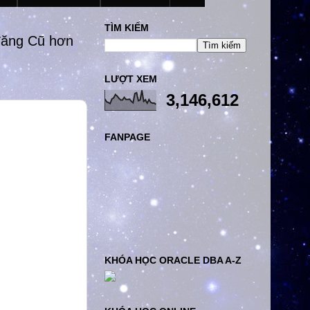
TÌM KIẾM
đăng Cũ hơn
LƯỢT XEM
3,146,612
FANPAGE
KHÓA HỌC ORACLE DBA A-Z