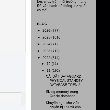
lớn, chạy trên môi trường mạng.
Để vận hành hệ thống được tốt,
có thể...
BLOG
►
2026
(777)
►
2025
(1010)
►
2024
(71)
►
2023
(715)
▼
2022
(514)
►
12
(11)
▼
11
(192)
CÀI ĐẶT DATAGUARD
PHYSICAL STANDBY
DATABASE TRÊN 2...
Sizing memory trong
Oracle database
Khuyến nghị cho việc
chuẩn bị lưu trữ cho