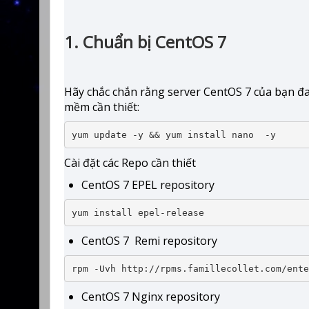
1. Chuẩn bị CentOS 7
Hãy chắc chắn rằng server CentOS 7 của bạn đa
mềm cần thiết:
yum update -y && yum install nano  -y
Cài đặt các Repo cần thiết
CentOS 7 EPEL repository
yum install epel-release
CentOS 7 Remi repository
rpm -Uvh http://rpms.famillecollet.com/ente
CentOS 7 Nginx repository