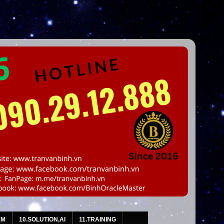
EM
10.SOLUTION,AI
11.TRAINING