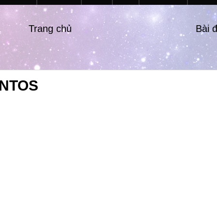
Trang chủ
Bài 
ENTOS