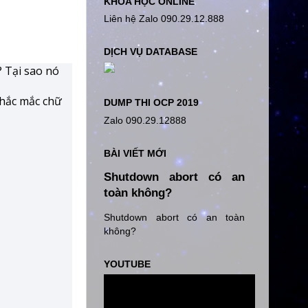
KHÓA HỌC ONLINE
Liên hệ Zalo 090.29.12.888
DỊCH VỤ DATABASE
? Tại sao nó
thắc mắc chữ
DUMP THI OCP 2019
Zalo 090.29.12888
BÀI VIẾT MỚI
Shutdown abort có an
toàn không?
Shutdown abort có an toàn
không?
YOUTUBE