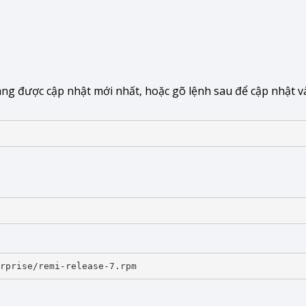
ng được cập nhật mới nhất, hoặc gõ lệnh sau để cập nhật v
rprise/remi-release-7.rpm