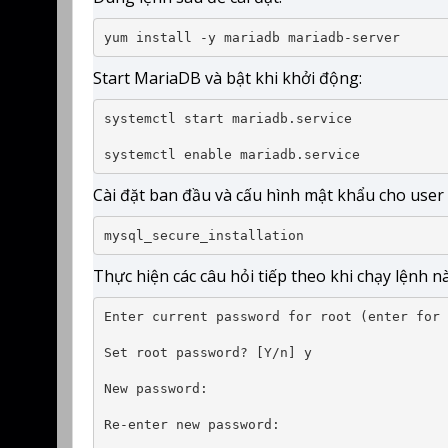
yum install -y mariadb mariadb-server
Start MariaDB và bật khi khởi động:
systemctl start mariadb.service

systemctl enable mariadb.service
Cài đặt ban đầu và cấu hình mật khẩu cho use
mysql_secure_installation
Thực hiện các câu hỏi tiếp theo khi chạy lệnh nà
Enter current password for root (enter for 
Set root password? [Y/n] y

New password:

Re-enter new password:
