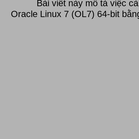
Bài viết này mô tả việc c
Oracle Linux 7 (OL7) 64-bit bằn