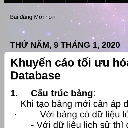
Bài đăng Mới hơn
THỨ NĂM, 9 THÁNG 1, 2020
Khuyến cáo tối ưu hóa
Database
1.
Cấu trúc bảng
:
Khi tạo bảng mới cần áp 
·
Với bảng có dữ liệu lớ
- Với dữ liệu lịch sử th