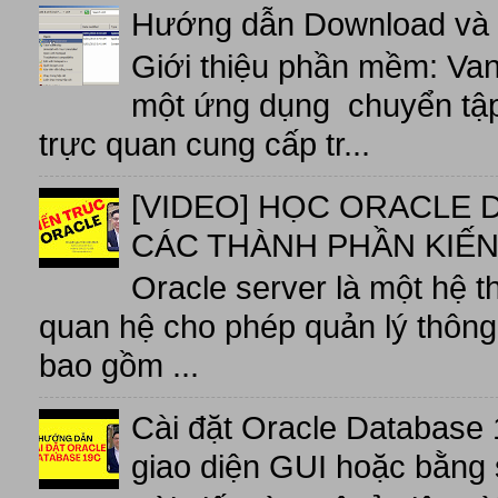
Hướng dẫn Download và 
Giới thiệu phần mềm: V
một ứng dụng chuyển tập t
trực quan cung cấp tr...
[VIDEO] HỌC ORACLE D
CÁC THÀNH PHẦN KIẾN
Oracle server là một hệ t
quan hệ cho phép quản lý thông 
bao gồm ...
Cài đặt Oracle Database 
giao diện GUI hoặc bằng 