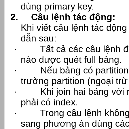
dùng primary key.
2.
Câu lệnh tác động:
Khi viết câu lệnh tác độn
dẫn sau:
·
Tất cả các câu lệnh đ
nào được quét full bảng.
·
Nếu bảng có partition
trường partition (ngoại tr
·
Khi join hai bảng với
phải có index.
·
Trong câu lệnh không 
sang phương án dùng các t