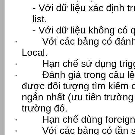
- Với dữ liệu xác định t
list.
- Với dữ liệu không có 
·
Với các bảng có đánh 
Local.
·
Hạn chế sử dụng trig
·
Đánh giá trong câu l
được đối tượng tìm kiếm c
ngắn nhất (ưu tiên trường
trường đó.
·
Hạn chế dùng foreign
·
Với các bảng có tần 