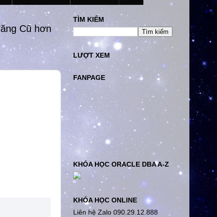
TÌM KIẾM
đăng Cũ hơn
LƯỢT XEM
FANPAGE
KHÓA HỌC ORACLE DBA A-Z
KHÓA HỌC ONLINE
Liên hệ Zalo 090.29.12.888