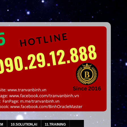
EM
10.SOLUTION,AI
11.TRAINING