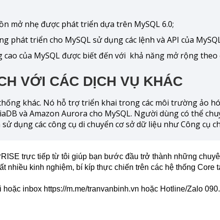
uồn mở nhẹ được phát triển dựa trên MySQL 6.0;
ng phát triển cho MySQL sử dụng các lệnh và API của MySQL
g cao của MySQL được biết đến với khả năng mở rộng theo 
CH VỚI CÁC DỊCH VỤ KHÁC
thống khác. Nó hỗ trợ triển khai trong các môi trường ảo h
DB và Amazon Aurora cho MySQL. Người dùng có thể chuy
 sử dụng các công cụ di chuyển cơ sở dữ liệu như Công cụ c
rực tiếp từ tôi giúp bạn bước đầu trở thành những chuyê
ất nhiều kinh nghiệm, bí kíp thực chiến trên các hệ thống Core t
i hoặc inbox
https://m.me/tranvanbinh.vn
hoặc Hotline/Zalo 090