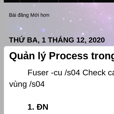
Bài đăng Mới hơn
THỨ BA, 1 THÁNG 12, 2020
Quản lý Process trong
Fuser -cu /s04
Check cá
vùng /s04
1. ĐN