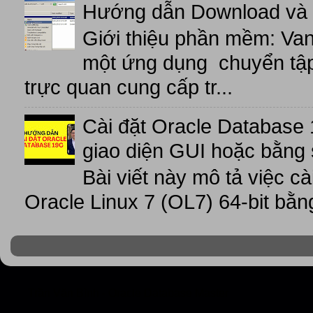
Hướng dẫn Download và 
Giới thiệu phần mềm: V
một ứng dụng chuyển tập t
trực quan cung cấp tr...
Cài đặt Oracle Database 
giao diện GUI hoặc bằng 
Bài viết này mô tả việc c
Oracle Linux 7 (OL7) 64-bit bằn
Trần Văn Bình - Oracle Database Master