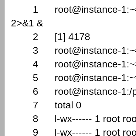
1
root@instance-1:~#
2>&1 &
2
[1] 4178
3
root@instance-1:~
4
root@instance-1:~
5
root@instance-1:~
6
root@instance-1:/p
7
total 0
8
l-wx------ 1 root r
9
l-wx------ 1 root r