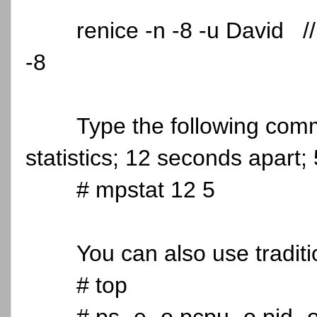
renice -n -8 -u David //
-8
Type the following com
statistics; 12 seconds apart;
# mpstat 12 5
You can also use tradi
# top