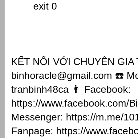
exit 0
KẾT NỐI VỚI CHUYÊN GIA T
binhoracle@gmail.com ☎️ Mo
tranbinh48ca 👨 Facebook:
https://www.facebook.com/B
Messenger: https://m.me/10
Fanpage: https://www.faceb