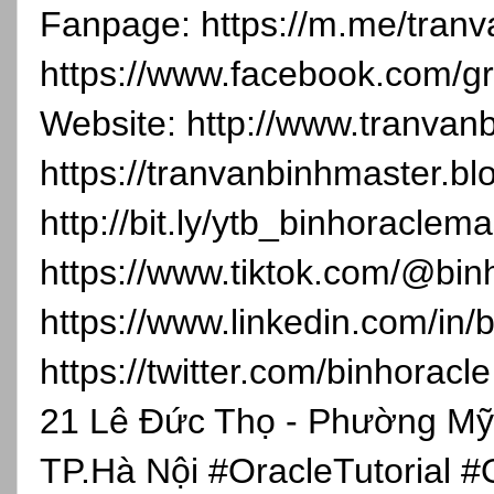
Fanpage: https://m.me/tranv
https://www.facebook.com/
Website: http://www.tranvanb
https://tranvanbinhmaster.bl
http://bit.ly/ytb_binhoraclema
https://www.tiktok.com/@bin
https://www.linkedin.com/in/b
https://twitter.com/binhoracl
21 Lê Đức Thọ - Phường Mỹ
TP.Hà Nội #OracleTutorial 