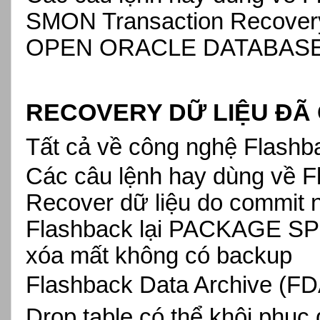
SMON Transaction Recovery
OPEN ORACLE DATABASE K
RECOVERY DỮ LIỆU ĐÃ
Tất cả về công nghệ Flashb
Các câu lệnh hay dùng về F
Recover dữ liệu do commit
Flashback lại PACKAGE S
xóa mất không có backup
Flashback Data Archive (FD
Drop table có thể khôi phục 