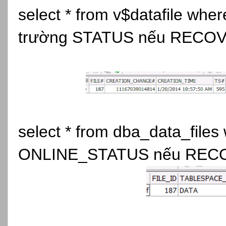
select * from v$datafile whe
trường STATUS nếu RECOVER 
select * from dba_data_files 
ONLINE_STATUS nếu RECOVER