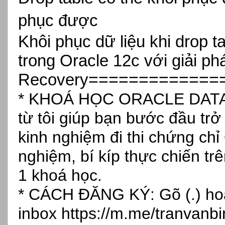
phục được
Khôi phục dữ liệu khi drop ta
trong Oracle 12c với giải ph
=============
Recovery
* KHOÁ HỌC ORACLE DATAB
từ tôi giúp bạn bước đầu tr
kinh nghiệm đi thi chứng chỉ
nghiệm, bí kíp thực chiến tr
1 khoá học.
* CÁCH ĐĂNG KÝ: Gõ (.) hoặc
inbox
https://m.me/tranvanbi