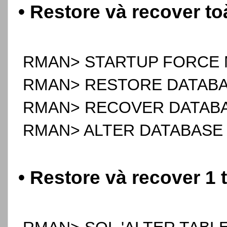
• Restore và recover t
RMAN> STARTUP FORCE 
RMAN> RESTORE DATABA
RMAN> RECOVER DATABA
RMAN> ALTER DATABASE
• Restore và recover 1