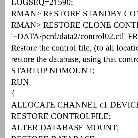
LOGSEQ=21590;
RMAN> RESTORE STANDBY CONTR
RMAN> RESTORE CLONE CONTR
'+DATA/pcrd/data2/control02.ctl' F
Restore the control file, (to all locati
restore the database, using that contro
STARTUP NOMOUNT;
RUN
{
ALLOCATE CHANNEL c1 DEVICE 
RESTORE CONTROLFILE;
ALTER DATABASE MOUNT;