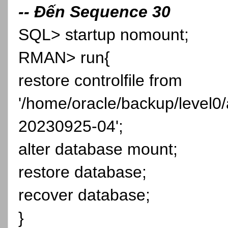
-- Đến Sequence 30
SQL> startup nomount;
RMAN> run{
restore controlfile from
'/home/oracle/backup/level0
20230925-04';
alter database mount;
restore database;
recover database;
}