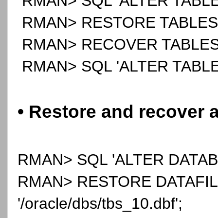
RMAN> SQL 'ALTER TABLES
RMAN> RESTORE TABLESP
RMAN> RECOVER TABLESP
RMAN> SQL 'ALTER TABLE
• Restore and recover a
RMAN> SQL 'ALTER DATABA
RMAN> RESTORE DATAFIL
'/oracle/dbs/tbs_10.dbf';