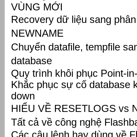
VÙNG MỚI
Recovery dữ liệu sang phâ
NEWNAME
Chuyển datafile, tempfile s
database
Quy trình khôi phục Point-i
Khắc phục sự cố database k
down
HIỂU VỀ RESETLOGS vs
Tất cả về công nghệ Flashb
Các câu lệnh hay dùng về F