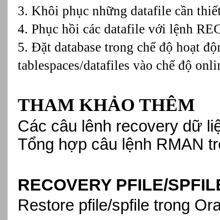
3. Khôi phục những datafile cần th
4. Phục hồi các datafile với lệnh 
5. Đặt database trong chế độ hoạt độ
tablespaces/datafiles vào chế độ onli
THAM KHẢO THÊM
Các câu lênh recovery dữ l
Tổng hợp câu lệnh RMAN tr
RECOVERY PFILE/SPFIL
Restore pfile/spfile trong O