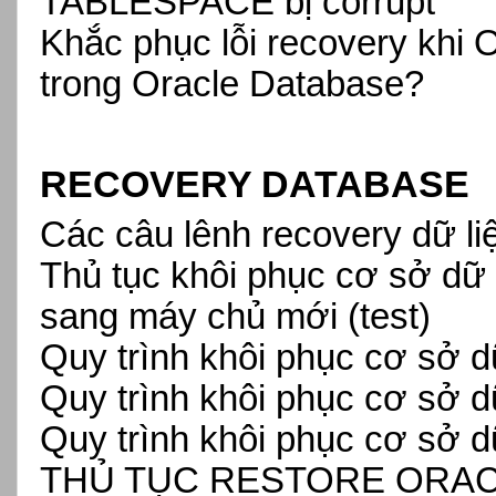
TABLESPACE bị corrupt
Khắc phục lỗi recovery k
trong Oracle Database?
RECOVERY DATABASE
Các câu lênh recovery dữ l
Thủ tục khôi phục cơ sở dữ l
sang máy chủ mới (test)
Quy trình khôi phục cơ sở dư
Quy trình khôi phục cơ sở d
Quy trình khôi phục cơ sở dư
THỦ TỤC RESTORE ORAC