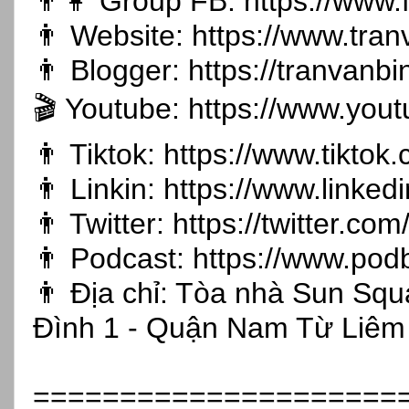
👨👩 Group FB:
https://www
👨 Website:
https://www.tran
👨 Blogger:
https://tranvanb
🎬 Youtube:
https://www.you
👨 Tiktok:
https://www.tikto
👨 Linkin:
https://www.linked
👨 Twitter:
https://twitter.co
👨 Podcast:
https://www.pod
👨 Địa chỉ: Tòa nhà Sun Sq
Đình 1 - Quận Nam Từ Liêm 
=====================