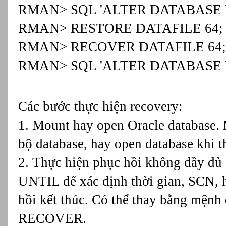
RMAN> SQL 'ALTER DATABASE D
RMAN> RESTORE DATAFILE 64;
RMAN> RECOVER DATAFILE 64;
RMAN> SQL 'ALTER DATABASE D
Các bước thực hiện recovery:
1. Mount hay open Oracle database. 
bộ database, hay open database khi th
2. Thực hiện phục hồi không đầy đủ 
UNTIL để xác định thời gian, SCN, h
hồi kết thúc. Có thể thay bằng mện
RECOVER.