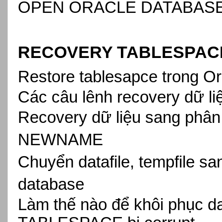
OPEN ORACLE DATABASE K
RECOVERY TABLESPAC
Restore tablesapce trong O
Các câu lênh recovery dữ l
Recovery dữ liệu sang phâ
NEWNAME
Chuyển datafile, tempfile s
database
Làm thế nào để khôi phục 