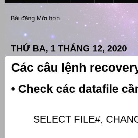
Bài đăng Mới hơn
THỨ BA, 1 THÁNG 12, 2020
Các câu lệnh recover
• Check các datafile cầ
SELECT FILE#, CHA