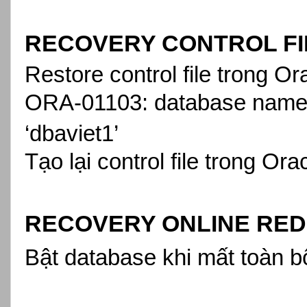
RECOVERY CONTROL FI
Restore control file trong O
ORA-01103: database name ‘db
‘dbaviet1’
Tạo lại control file trong Or
RECOVERY ONLINE RED
Bật database khi mất toàn bộ