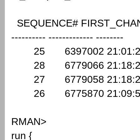
SEQUENCE# FIRST_CHAN
---------- ------------- --------
25 6397002 21:01:2
28 6779066 21:18:29
27 6779058 21:18:2
26 6775870 21:09:5
RMAN>
run {