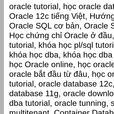
oracle tutorial, học oracle d
Oracle 12c tiếng Việt, Hướn
Oracle SQL cơ bản, Oracle S
Học chứng chỉ Oracle ở đầu,
tutorial, khóa học pl/sql tuto
khóa học dba, khóa học dba s
học Oracle online, học oracl
oracle bắt đầu từ đâu, học o
tutorial, oracle database 12c
database 11g, oracle downlo
dba tutorial, oracle tunning, 
multitenant, Container Dat