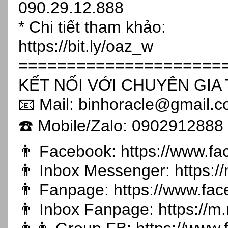
090.29.12.888
* Chi tiết tham khảo:
https://bit.ly/oaz_w
=====================
KẾT NỐI VỚI CHUYÊN GIA 
📧 Mail: binhoracle@gmail.
☎️ Mobile/Zalo: 0902912888
👨 Facebook:
https://www.f
👨 Inbox Messenger:
https:
👨 Fanpage:
https://www.fa
👨 Inbox Fanpage:
https://m