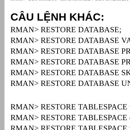
CÂU LỆNH KHÁC:
RMAN> RESTORE DATABASE;
RMAN> RESTORE DATABASE VA
RMAN> RESTORE DATABASE PR
RMAN> RESTORE DATABASE P
RMAN> RESTORE DATABASE SKIP 
RMAN> RESTORE DATABASE UNT
RMAN> RESTORE TABLESPACE u
RMAN> RESTORE TABLESPACE d
RMAN> RESTORE TABLESPACE t