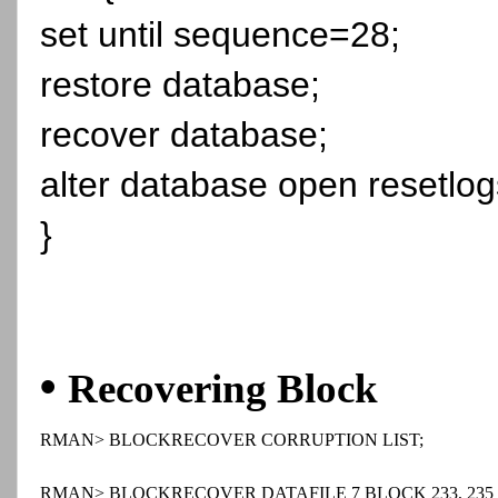
set until sequence=28;
restore database;
recover database;
alter database open resetlog
}
•
Recovering Block
RMAN> BLOCKRECOVER CORRUPTION LIST;
RMAN> BLOCKRECOVER DATAFILE 7 BLOCK 233, 235 