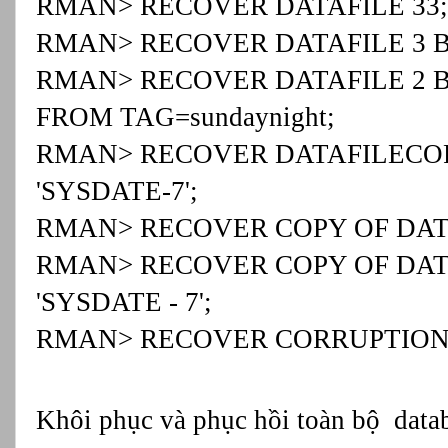
RMAN> RECOVER DATAFILE 33;
RMAN> RECOVER DATAFILE 3 BL
RMAN> RECOVER DATAFILE 2 BL
FROM TAG=sundaynight;
RMAN> RECOVER DATAFILECOPY '
'SYSDATE-7';
RMAN> RECOVER COPY OF DATAB
RMAN> RECOVER COPY OF DATAB
'SYSDATE - 7';
RMAN> RECOVER CORRUPTION 
Khôi phục và phục hồi toàn bộ  data