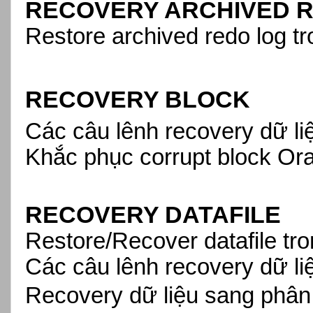
RECOVERY ARCHIVED 
Restore archived redo log t
RECOVERY BLOCK
Các câu lênh recovery dữ l
Khắc phục corrupt block Or
RECOVERY DATAFILE
Restore/Recover datafile tr
Các câu lênh recovery dữ l
Recovery dữ liệu sang phâ