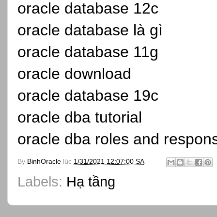
oracle database 12c
oracle database là gì
oracle database 11g
oracle download
oracle database 19c
oracle dba tutorial
oracle dba roles and responsi
By
BinhOracle
lúc
1/31/2021 12:07:00 SA
Labels:
Hạ tầng