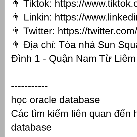
👨 Tiktok:
https://www.tikto
👨 Linkin:
https://www.linked
👨 Twitter:
https://twitter.co
👨 Địa chỉ: Tòa nhà Sun Sq
Đình 1 - Quận Nam Từ Liêm 
-----------
học oracle database
Các tìm kiếm liên quan đến 
database