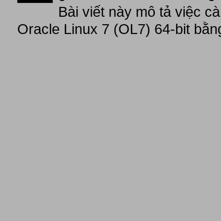
Bài viết này mô tả việc c
Oracle Linux 7 (OL7) 64-bit bằn