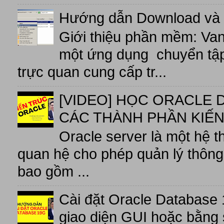
Hướng dẫn Download và 
Giới thiệu phần mềm: V
một ứng dụng chuyển tập t
trực quan cung cấp tr...
[VIDEO] HỌC ORACLE D
CÁC THÀNH PHẦN KIẾN
Oracle server là một hệ t
quan hệ cho phép quản lý thông 
bao gồm ...
Cài đặt Oracle Database 
giao diện GUI hoặc bằng 